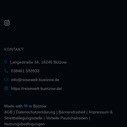
KONTAKT:
Langestraße 34, 18246 Bützow
038461 593933
info@reisewelt-buetzow.de
https://reisewelt-buetzow.de/
Made with
in Bützow.
AGB
|
Daten­schutz­erklärung
|
Barrierefreiheit
|
Impressum &
Streitbeilegungsstelle
|
Vorteile Pauschalreisen
|
Nutzungsbedingungen