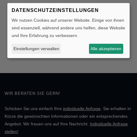
DATENSCHUTZEINSTELLUNGEN
Wir nutzen Cookies auf unserer Website. Einige von ihnen
sind essenziell, während andere uns helfen, diese Website
und Ihre Erfahrung zu verbessern.
Einstellungen verwalten
Alle akzeptieren
WIR BERATEN SIE GERN!
Schicken Sie uns einfach Ihre
individuelle Anfrage
. Sie erhalten in
Kürze die gewünschten Informationen oder ein entsprechendes
Angebot. Wir freuen uns auf Ihre Nachricht.
Individuelle Anfrage
stellen!