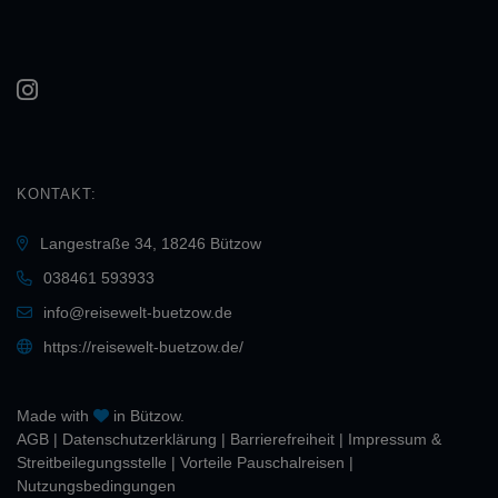
KONTAKT:
Langestraße 34, 18246 Bützow
038461 593933
info@reisewelt-buetzow.de
https://reisewelt-buetzow.de/
Made with
in Bützow.
AGB
|
Daten­schutz­erklärung
|
Barrierefreiheit
|
Impressum &
Streitbeilegungsstelle
|
Vorteile Pauschalreisen
|
Nutzungsbedingungen