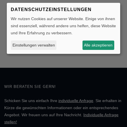
DATENSCHUTZEINSTELLUNGEN
Wir nutzen Cookies auf unserer Website. Einige von ihnen
sind essenziell, während andere uns helfen, diese Website
und Ihre Erfahrung zu verbessern.
Einstellungen verwalten
Alle akzeptieren
WIR BERATEN SIE GERN!
Schicken Sie uns einfach Ihre
individuelle Anfrage
. Sie erhalten in
Kürze die gewünschten Informationen oder ein entsprechendes
Angebot. Wir freuen uns auf Ihre Nachricht.
Individuelle Anfrage
stellen!