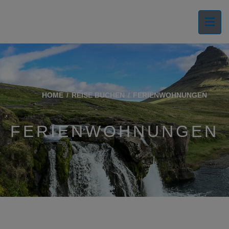
HOME
REISE BUCHEN
FERIENWOHNUNGEN
FERIENWOHNUNGEN