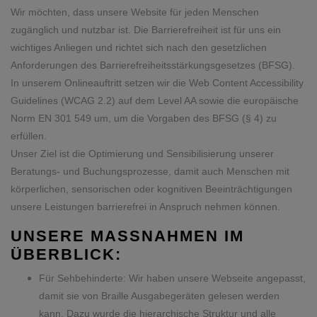
Wir möchten, dass unsere Website für jeden Menschen
zugänglich und nutzbar ist. Die Barrierefreiheit ist für uns ein
wichtiges Anliegen und richtet sich nach den gesetzlichen
Anforderungen des Barrierefreiheitsstärkungsgesetzes (BFSG).
In unserem Onlineauftritt setzen wir die Web Content Accessibility
Guidelines (WCAG 2.2) auf dem Level AA sowie die europäische
Norm EN 301 549 um, um die Vorgaben des BFSG (§ 4) zu
erfüllen.
Unser Ziel ist die Optimierung und Sensibilisierung unserer
Beratungs- und Buchungsprozesse, damit auch Menschen mit
körperlichen, sensorischen oder kognitiven Beeinträchtigungen
unsere Leistungen barrierefrei in Anspruch nehmen können.
UNSERE MASSNAHMEN IM Ü
BERBLICK:
Für Sehbehinderte: Wir haben unsere Webseite angepasst,
damit sie von Braille Ausgabegeräten gelesen werden
kann. Dazu wurde die hierarchische Struktur und alle