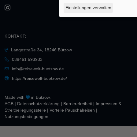
Einstellungen verwalten
KONTAKT:
Langestraße 34, 18246 Bützow
038461 593933
info@reisewelt-buetzow.de
https://reisewelt-buetzow.de/
Made with
in Bützow.
AGB
|
Daten­schutz­erklärung
|
Barrierefreiheit
|
Impressum &
Streitbeilegungsstelle
|
Vorteile Pauschalreisen
|
Nutzungsbedingungen