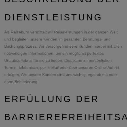
DIENSTLEISTUNG
Als Reisebüro vermittelt wir Reiseleistungen in der ganzen Welt
und begleiten unsere Kunden im gesamten Beratungs- und
Buchungsprozess. Wir versorgen unsere Kunden hierbei mit allen
notwendigen Informationen, um ein möglichst perfektes
Urlaubserlebnis für sie zu finden. Dies kann im persönlichen
Termin, telefonisch, per E-Mail oder über unseren Online-Auftritt
erfolgen. Alle unsere Kunden sind uns wichtig, egal ob mit oder
ohne Behinderung.
ERFÜLLUNG DER
BARRIEREFREIHEIT